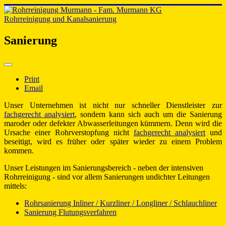
Rohrreinigung und Kanalsanierung
Sanierung
Print
Email
Unser Unternehmen ist nicht nur schneller Dienstleister zur
fachgerecht analysiert
, sondern kann sich auch um die Sanierung
maroder oder defekter Abwasserleitungen kümmern. Denn wird die
Ursache einer Rohrverstopfung nicht
fachgerecht analysiert
und
beseitigt, wird es früher oder später wieder zu einem Problem
kommen.
Unser Leistungen im Sanierungsbereich - neben der intensiven
Rohrreinigung - sind vor allem Sanierungen undichter Leitungen
mittels:
Rohrsanierung Inliner / Kurzliner / Longliner / Schlauchliner
Sanierung Flutungsverfahren