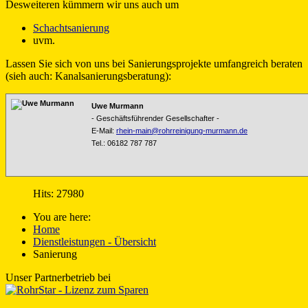
Desweiteren kümmern wir uns auch um
Schachtsanierung
uvm.
Lassen Sie sich von uns bei Sanierungsprojekte umfangreich beraten
(sieh auch: Kanalsanierungsberatung):
Uwe Murmann
-
Geschäftsführender Gesellschafter -
E-Mail:
rhein-main@rohrreinigung-murmann.de
Tel.:
06182 787 787
Hits: 27980
You are here:
Home
Dienstleistungen - Übersicht
Sanierung
Unser Partnerbetrieb bei