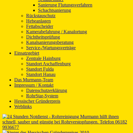
Sanierung Flutungsverfahren
Schachtsanierung
Rückstauschutz
Hebeanlagen
Fettabscheider
Kamerabefahrung / Kanalortung
Dichtheitsprüfung
Kanalsanierungsberatung
Service-/Wartungsverträge
Einsatzgebiet
Zentrale Hainburg
Standort Aschaffenburg
Standort Fulda
Standort Hanau
Das Murmann-Team
Impressum / Kontakt
Datenschutzerklärung
RohrStar-System
Hessischer Gründerpreis
Weblinks