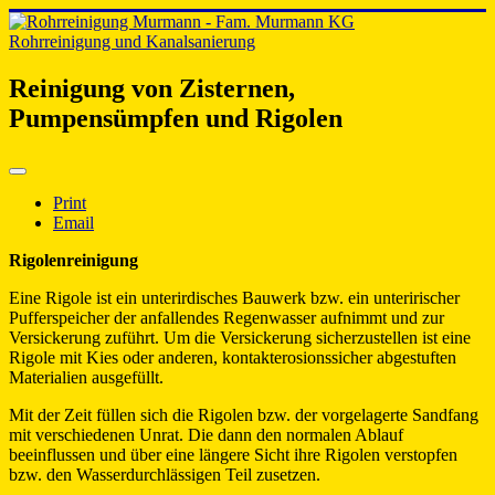
Rohrreinigung und Kanalsanierung
Reinigung von Zisternen,
Pumpensümpfen und Rigolen
Print
Email
Rigolenreinigung
Eine Rigole ist ein unterirdisches Bauwerk bzw. ein unteririscher
Pufferspeicher der anfallendes Regenwasser aufnimmt und zur
Versickerung zuführt. Um die Versickerung sicherzustellen ist eine
Rigole mit Kies oder anderen, kontakterosionssicher abgestuften
Materialien ausgefüllt.
Mit der Zeit füllen sich die Rigolen bzw. der vorgelagerte Sandfang
mit verschiedenen Unrat. Die dann den normalen Ablauf
beeinflussen und über eine längere Sicht ihre Rigolen verstopfen
bzw. den Wasserdurchlässigen Teil zusetzen.