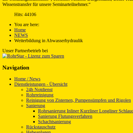
Wissenstransfer für unsere Seminarteilnehmer.“
Hits: 44106
You are here:
Home
NEWS
Weiterbildung in Abwasserhydraulik
Unser Partnerbetrieb bei
Navigation
Home / News
Dienstleistungen - Übersicht
24h Notdienst
Rohrreinigung
Reinigung von Zisternen, Pumpensümpfen und Rigolen
Sanierung
Rohrsanierung Inliner Kurzliner Longliner Schlauc
Sanierung Flutungsverfahren
Schachtsanierung
Rückstauschutz
Hebeanlagen