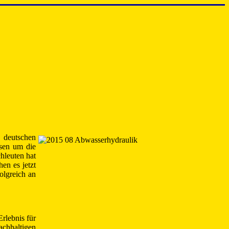
 deutschen
ssen um die
hleuten hat
en es jetzt
olgreich an
rlebnis für
achhaltigen